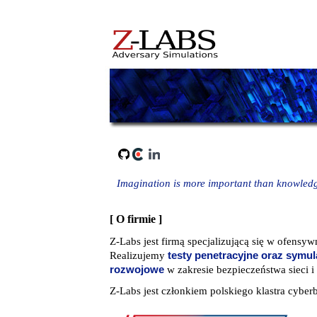
Imagination is more important than knowledge
[ O firmie ]
Z-Labs jest firmą specjalizującą się w ofen
Realizujemy
testy penetracyjne oraz symul
rozwojowe
w zakresie bezpieczeństwa sieci 
Z-Labs jest członkiem polskiego klastra cybe