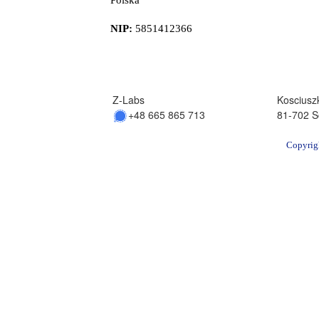
NIP:
5851412366
Z-Labs
Kosciuszk
+48 665 865 713
81-702 S
Copyrig