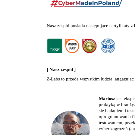
Nasz zespół posiada następujące certyfikaty z
[ Nasz zespół ]
Z-Labs to przede wszystkim ludzie, angażując
Mariusz
jest ekspe
praktyką w branży.
się badaniem i tes
oprogramowania fi
testowaniem, prze
cyber zagrożeń (ang